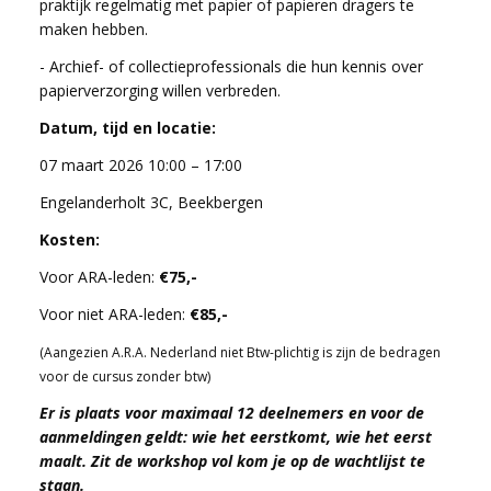
praktijk regelmatig met papier of papieren dragers te
maken hebben.
- Archief- of collectieprofessionals die hun kennis over
papierverzorging willen verbreden.
Datum, tijd en locatie:
07 maart 2026 10:00 – 17:00
Engelanderholt 3C, Beekbergen
Kosten:
Voor ARA-leden:
€75,-
Voor niet ARA-leden:
€85,-
(Aangezien A.R.A. Nederland niet Btw-plichtig is zijn de bedragen
voor de cursus zonder btw)
Er is plaats voor maximaal 12 deelnemers en voor de
aanmeldingen geldt: wie het eerstkomt, wie het eerst
maalt. Zit de workshop vol kom je op de wachtlijst te
staan.