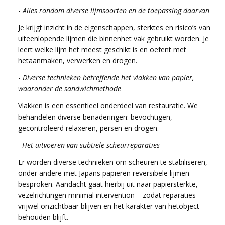
-
Alles rondom diverse lijmsoorten en de toepassing daarvan
Je krijgt inzicht in de eigenschappen, sterktes en risico’s van
uiteenlopende lijmen die binnenhet vak gebruikt worden. Je
leert welke lijm het meest geschikt is en oefent met
hetaanmaken, verwerken en drogen.
-
Diverse technieken betreffende het vlakken van papier,
waaronder de sandwichmethode
Vlakken is een essentieel onderdeel van restauratie. We
behandelen diverse benaderingen: bevochtigen,
gecontroleerd relaxeren, persen en drogen.
-
Het uitvoeren van subtiele scheurreparaties
Er worden diverse technieken om scheuren te stabiliseren,
onder andere met Japans papieren reversibele lijmen
besproken.
Aandacht gaat hierbij uit naar papiersterkte,
vezelrichtingen minimal intervention – zodat reparaties
vrijwel onzichtbaar blijven en het karakter van hetobject
behouden blijft.