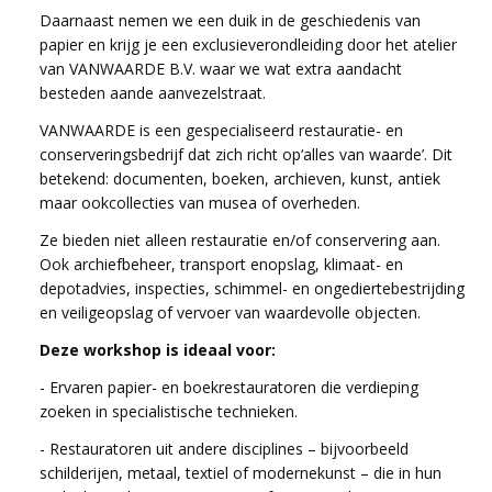
Daarnaast nemen we een duik in de geschiedenis van
papier en krijg je een exclusieverondleiding door het atelier
van VANWAARDE B.V. waar we wat extra aandacht
besteden aande aanvezelstraat.
VANWAARDE is een gespecialiseerd restauratie- en
conserveringsbedrijf dat zich richt op‘alles van waarde’. Dit
betekend: documenten, boeken, archieven, kunst, antiek
maar ookcollecties van musea of overheden.
Ze bieden niet alleen restauratie en/of conservering aan.
Ook archiefbeheer, transport enopslag, klimaat- en
depotadvies, inspecties, schimmel- en ongediertebestrijding
en veiligeopslag of vervoer van waardevolle objecten.
Deze workshop is ideaal voor:
- Ervaren papier- en boekrestauratoren die verdieping
zoeken in specialistische technieken.
- Restauratoren uit andere disciplines – bijvoorbeeld
schilderijen, metaal, textiel of modernekunst – die in hun