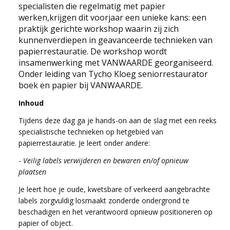
specialisten die regelmatig met papier
NEWS
werken,krijgen dit voorjaar een unieke kans: een
praktijk gerichte workshop waarin zij zich
CONTACT
kunnenverdiepen in geavanceerde technieken van
papierrestauratie. De workshop wordt
insamenwerking met VANWAARDE georganiseerd.
Select your language
Onder leiding van Tycho Kloeg seniorrestaurator
boek en papier bij VANWAARDE.
Inhoud
Tijdens deze dag ga je hands-on aan de slag met een reeks
specialistische technieken op hetgebied van
papierrestauratie. Je leert onder andere:
-
Veilig labels verwijderen en bewaren en/of opnieuw
plaatsen
Je leert hoe je oude, kwetsbare of verkeerd aangebrachte
labels zorgvuldig losmaakt zonderde ondergrond te
beschadigen en het verantwoord opnieuw positioneren op
papier of object.