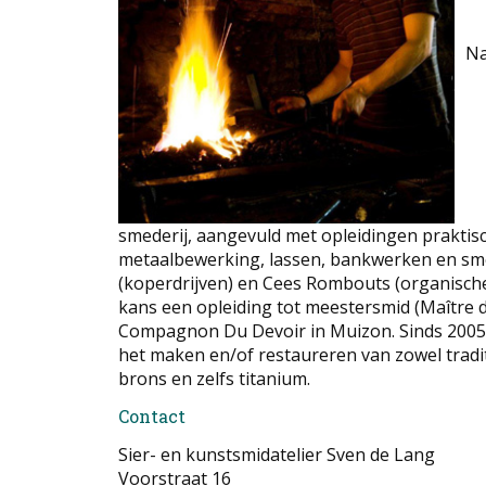
Na
smederij, aangevuld met opleidingen praktis
metaalbewerking, lassen, bankwerken en sme
(koperdrijven) en Cees Rombouts (organische 
kans een opleiding tot meestersmid (Maître de
Compagnon Du Devoir in Muizon. Sinds 2005 
het maken en/of restaureren van zowel tradi
brons en zelfs titanium.
Contact
Sier- en kunstsmidatelier Sven de Lang
Voorstraat 16