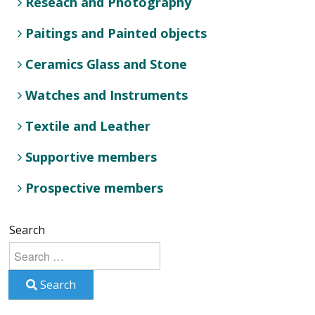
Reseach and Photography
Paitings and Painted objects
Ceramics Glass and Stone
Watches and Instruments
Textile and Leather
Supportive members
Prospective members
Search
Search