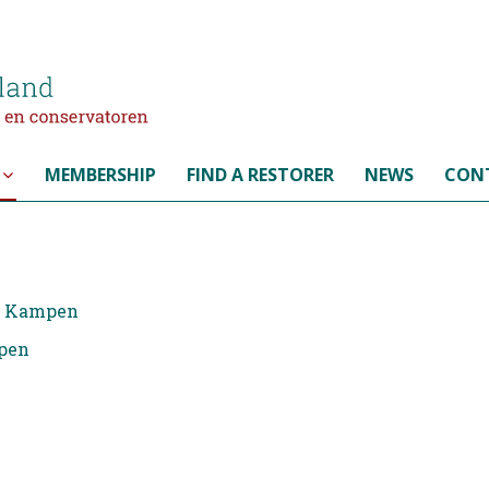
MEMBERSHIP
FIND A RESTORER
NEWS
CON
in Kampen
mpen