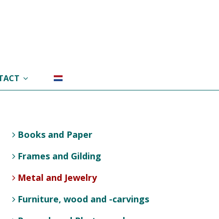
TACT
Books and Paper
Frames and Gilding
Metal and Jewelry
Furniture, wood and -carvings