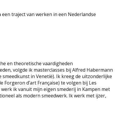
 een traject van werken in een Nederlandse
che en theoretische vaardigheden
den, volgde ik masterclasses bij Alfred Habermann
smeedkunst in Venetië). Ik kreeg de uitzonderlijke
 Forgeron d’art Française) te volgen bij Les
werk ik vanuit mijn eigen smederij in Kampen met
tioneel als modern smeedwerk. Ik werk met ijzer,