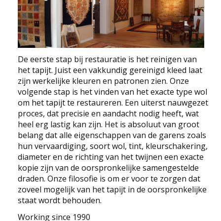
NEWS
CONTACT
De eerste stap bij restauratie is het reinigen van
Select your language
het tapijt. Juist een vakkundig gereinigd kleed laat
zijn werkelijke kleuren en patronen zien. Onze
volgende stap is het vinden van het exacte type wol
om het tapijt te restaureren. Een uiterst nauwgezet
proces, dat precisie en aandacht nodig heeft, wat
heel erg lastig kan zijn. Het is absoluut van groot
belang dat alle eigenschappen van de garens zoals
hun vervaardiging, soort wol, tint, kleurschakering,
diameter en de richting van het twijnen een exacte
kopie zijn van de oorspronkelijke samengestelde
draden. Onze filosofie is om er voor te zorgen dat
zoveel mogelijk van het tapijt in de oorspronkelijke
staat wordt behouden.
Working since 1990