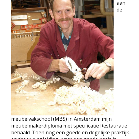
aan
NEWS
de
CONTACT
Select your language
meubelvakschool (MBS) in Amsterdam mijn
meubelmakerdiploma met specificatie Restauratie
behaald. Toen nog een goede en degelijke praktijk-