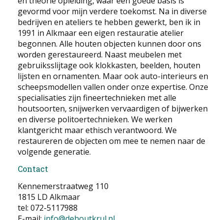
en theorie opleiding, waar een goede basis is
gevormd voor mijn verdere toekomst. Na in diverse
bedrijven en ateliers te hebben gewerkt, ben ik in
1991 in Alkmaar een eigen restauratie atelier
begonnen. Alle houten objecten kunnen door ons
worden gerestaureerd. Naast meubelen met
gebruiksslijtage ook klokkasten, beelden, houten
lijsten en ornamenten. Maar ook auto-interieurs en
scheepsmodellen vallen onder onze expertise. Onze
specialisaties zijn fineertechnieken met alle
houtsoorten, snijwerken vervaardigen of bijwerken
en diverse politoertechnieken. We werken
klantgericht maar ethisch verantwoord. We
restaureren de objecten om mee te nemen naar de
volgende generatie.
Contact
Kennemerstraatweg 110
1815 LD Alkmaar
tel: 072-5117988
E-mail:
info@dehoutkrul.nl