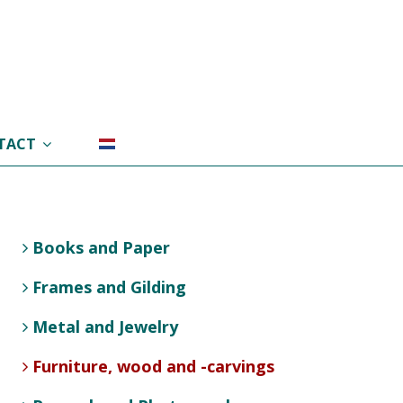
TACT
Books and Paper
Frames and Gilding
Metal and Jewelry
Furniture, wood and -carvings