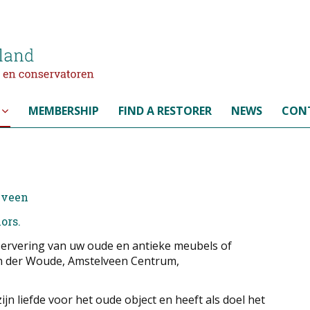
MEMBERSHIP
FIND A RESTORER
NEWS
CON
lveen
ors.
nservering van uw oude en antieke meubels of
 van der Woude, Amstelveen Centrum,
n liefde voor het oude object en heeft als doel het