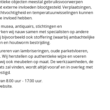
antieke objecten meestal gebruiksvoorwerpen
at externe invloeden blootgesteld. Verplaatsingen,
chtvochtigheid en temperatuurwisselingen kunnen
te invloed hebben.
 musea, antiquairs, stichtingen en
ken wij nauw samen met specialisten op andere
 bijvoorbeeld ook stoffering (waarbij ambachtelijke
en en houtworm bestrijding.
aureren van lambriseringen, oude parketvloeren,
Wij herstellen op authentieke wijze en voeren
n wij ook meubelen op maat. De werkzaamheden, de
ts zal vinden, wordt altijd vooraf en in overleg met
stigd.
n 8.00 uur - 17.00 uur.
ebsite.