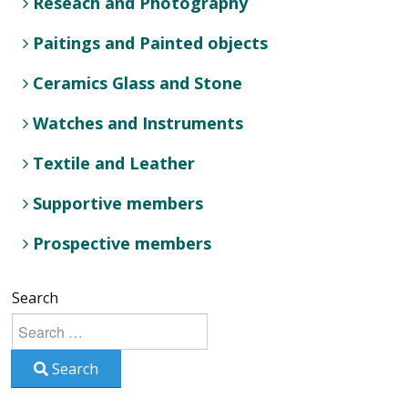
Reseach and Photography
Paitings and Painted objects
Ceramics Glass and Stone
Watches and Instruments
Textile and Leather
Supportive members
Prospective members
Search
Search