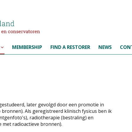
MEMBERSHIP
FIND A RESTORER
NEWS
CON
 gestudeerd, later gevolgd door een promotie in
bronnen). Als geregistreerd klinisch fysicus ben ik
ntgenfoto's), radiotherapie (bestraling) en
 met radioactieve bronnen).