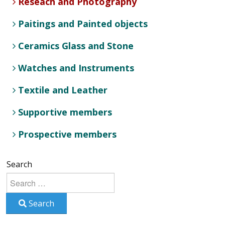
Reseach and Photography
Paitings and Painted objects
Ceramics Glass and Stone
Watches and Instruments
Textile and Leather
Supportive members
Prospective members
Search
Search