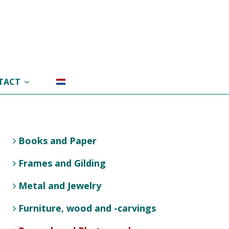
TACT
Books and Paper
Frames and Gilding
Metal and Jewelry
Furniture, wood and -carvings