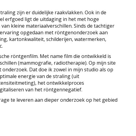
aling zijn er duidelijke raakvlakken. Ook in de
l erfgoed ligt de uitdaging in het met hoge
van kleine materiaalverschillen. Sinds de tachtiger
en ervaring opgedaan met röntgenonderzoek aan
ng, kartonkwaliteit, schilderijen, watermerken,
c.
che röntgenfilm. Met name film die ontwikkeld is
chillen (mammografie, radiotherapie). Op mijn site
 onderzoek. Dat doe ik zowel in mijn studio als op
optimale energie van de straling (uit
ntensiteitmeting), het ontwikkelproces
gitaliseren van het röntgennegatief.
drage te leveren aan dieper onderzoek op het gebied