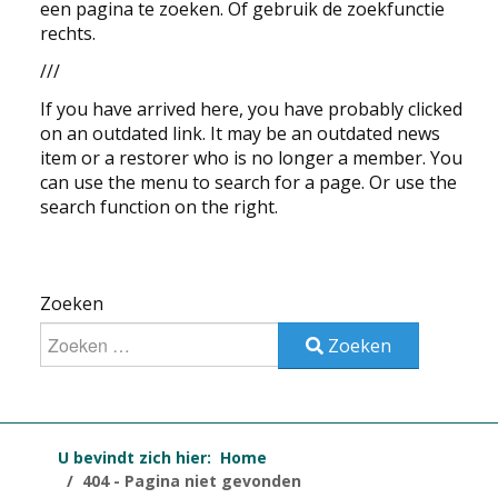
een pagina te zoeken. Of gebruik de zoekfunctie
EDUCATIE
rechts.
///
NIEUWS
If you have arrived here, you have probably clicked
on an outdated link. It may be an outdated news
CONTACT
item or a restorer who is no longer a member. You
can use the menu to search for a page. Or use the
Selecteer de taal
search function on the right.
Zoeken
Zoeken
U bevindt zich hier:
Home
404 - Pagina niet gevonden