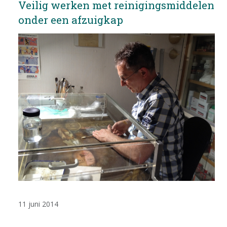
Veilig werken met reinigingsmiddelen
EDUCATIE
onder een afzuigkap
NIEUWS
CONTACT
Selecteer de taal
11 juni 2014