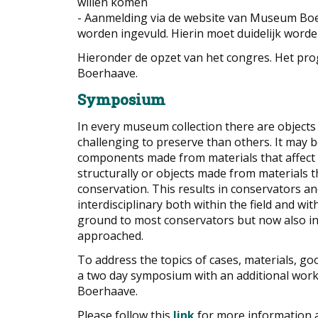
willen komen
- Aanmelding via de website van Museum Boe
worden ingevuld. Hierin moet duidelijk word
Hieronder de opzet van het congres. Het pro
Boerhaave.
Symposium
In every museum collection there are objects
challenging to preserve than others. It may b
components made from materials that affect th
structurally or objects made from materials 
conservation. This results in conservators a
interdisciplinary both within the field and with 
ground to most conservators but now also in
approached.
To address the topics of cases, materials, g
a two day symposium with an additional wo
Boerhaave.
Please follow this
link
for more information a