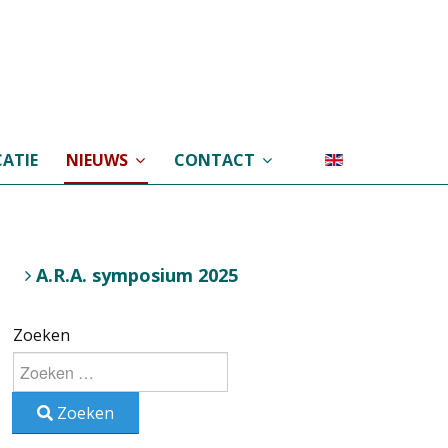
ATIE
NIEUWS
CONTACT
A.R.A. symposium 2025
Zoeken
Zoeken