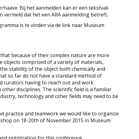
rhaave. Bij het aanmelden kan er een tekstvak
en vermeld dat het een ARA aanmelding betreft.
gramma is te vinden via de link naar Museum
 that because of their complex nature are more
e objects comprised of a variety of materials,
e stability of the object both chemically and
that so far do not have a standard method of
nd curators having to reach out and work
other disciplines. The scientific field is a familiar
dustry, technology and other fields may need to be
ood practice and teamwork we would like to organize
rkshop on 18-20th of November 2015 in Museum
nd registration for this conference.