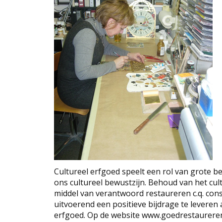
Cultureel erfgoed speelt een rol van grote be
ons cultureel bewustzijn. Behoud van het cul
middel van verantwoord restaureren c.q. cons
uitvoerend een positieve bijdrage te levere
erfgoed. Op de website www.goedrestaureren.n