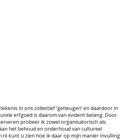
tekenis in ons collectief ‘geheugen’ en daardoor in
turele erfgoed is daarom van evident belang. Door
erveren probeer ik zowel organisatorisch als
n aan het behoud en onderhoud van cultureel
l kunt u zien hoe ik daar op mijn manier invulling