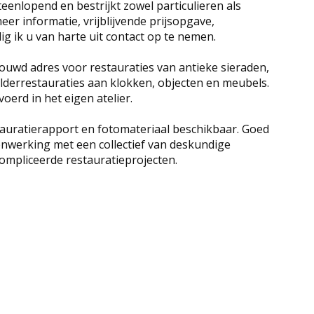
teenlopend en bestrijkt zowel particulieren als
eer informatie, vrijblijvende prijsopgave,
ig ik u van harte uit contact op te nemen.
rouwd adres voor restauraties van antieke sieraden,
lderrestauraties aan klokken, objecten en meubels.
rd in het eigen atelier.
tauratierapport en fotomateriaal beschikbaar. Goed
nwerking met een collectief van deskundige
ompliceerde restauratieprojecten.