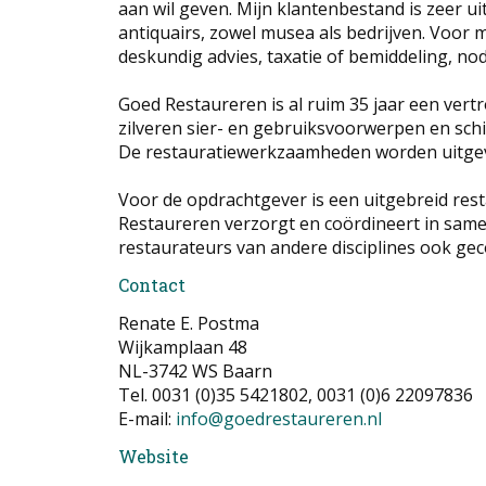
aan wil geven. Mijn klantenbestand is zeer ui
antiquairs, zowel musea als bedrijven. Voor m
deskundig advies, taxatie of bemiddeling, nod
Goed Restaureren is al ruim 35 jaar een vert
zilveren sier- en gebruiksvoorwerpen en schi
De restauratiewerkzaamheden worden uitgevoe
Voor de opdrachtgever is een uitgebreid res
Restaureren verzorgt en coördineert in same
restaurateurs van andere disciplines ook gec
Contact
Renate E. Postma
Wijkamplaan 48
NL-3742 WS Baarn
Tel. 0031 (0)35 5421802, 0031 (0)6 22097836
E-mail:
info@goedrestaureren.nl
Website