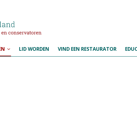
EN
LID WORDEN
VIND EEN RESTAURATOR
EDUC