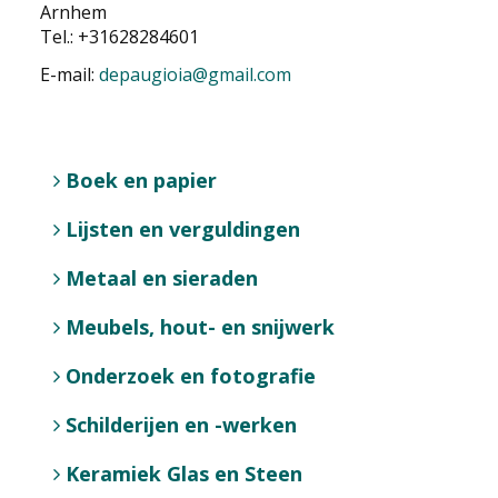
Arnhem
EDUCATIE
Tel.: +31628284601
E-mail:
depaugioia@gmail.com
NIEUWS
CONTACT
Boek en papier
Selecteer de taal
Lijsten en verguldingen
Metaal en sieraden
Meubels, hout- en snijwerk
Onderzoek en fotografie
Schilderijen en -werken
Keramiek Glas en Steen