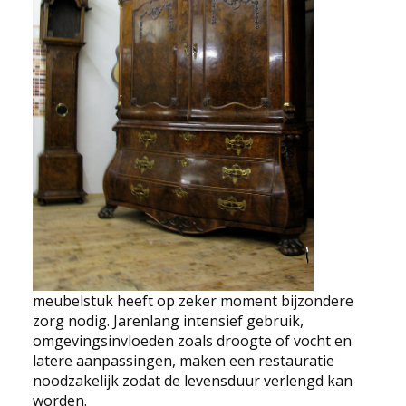
EDUCATIE
NIEUWS
CONTACT
Selecteer de taal
meubelstuk heeft op zeker moment bijzondere
zorg nodig. Jarenlang intensief gebruik,
omgevingsinvloeden zoals droogte of vocht en
latere aanpassingen, maken een restauratie
noodzakelijk zodat de levensduur verlengd kan
worden.