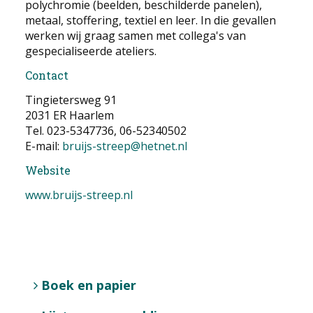
polychromie (beelden, beschilderde panelen),
metaal, stoffering, textiel en leer. In die gevallen
werken wij graag samen met collega's van
gespecialiseerde ateliers.
Contact
Tingietersweg 91
2031 ER Haarlem
Tel. 023-5347736, 06-52340502
E-mail:
bruijs-streep@hetnet.nl
Website
www.bruijs-streep.nl
Boek en papier