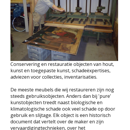
EDUCATIE
NIEUWS
CONTACT
Selecteer de taal
Conservering en restauratie objecten van hout,
kunst en toegepaste kunst, schadeëxpertises,
adviezen voor collecties, inventarisaties.
De meeste meubels die wij restaureren zijn nog
steeds gebruiksobjecten. Anders dan bij 'pure'
kunstobjecten treedt naast biologische en
klimatologische schade ook veel schade op door
gebruik en slijtage. Elk object is een historisch
document dat vertelt over de maker en zijn
vervaardigingtechnieken, over het