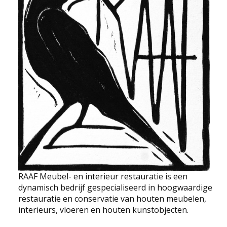
EDUCATIE
NIEUWS
CONTACT
Selecteer de taal
RAAF Meubel- en interieur restauratie is een
dynamisch bedrijf gespecialiseerd in hoogwaardige
restauratie en conservatie van houten meubelen,
interieurs, vloeren en houten kunstobjecten.