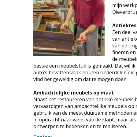
mijn werkp
Dieverbrug
Antiekres
Een deel v
van antiek
van de ori
fineren en
de meubelm
passie een meubelstuk is gemaakt. Dat wil ik
auto’s bevatten vaak houten onderdelen die
vind het geweldig om dat te mogen doen.
Ambachtelijke meubels op maat
Naast het restaureren van antieke meubels 
vervaardigen van ambachtelijke meubels op m
gebruik van de meest duurzame methoden en 
in opdracht naar wens van de klant, maar als i
ontwerpen te bedenken en te realiseren.
Contact