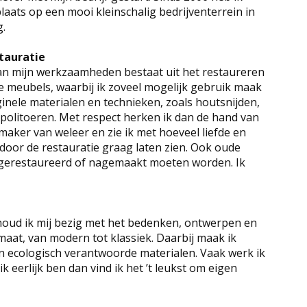
laats op een mooi kleinschalig bedrijventerrein in
.
tauratie
an mijn werkzaamheden bestaat uit het restaureren
e meubels, waarbij ik zoveel mogelijk gebruik maak
ginele materialen en technieken, zoals houtsnijden,
 politoeren. Met respect herken ik dan de hand van
aker van weleer en zie ik met hoeveel liefde en
 door de restauratie graag laten zien. Ook oude
 gerestaureerd of nagemaakt moeten worden. Ik
houd ik mij bezig met het bedenken, ontwerpen en
aat, van modern tot klassiek. Daarbij maak ik
ecologisch verantwoorde materialen. Vaak werk ik
k eerlijk ben dan vind ik het ’t leukst om eigen