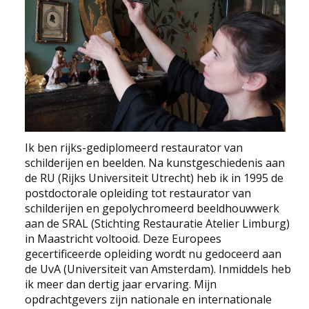
EDUCATIE
NIEUWS
CONTACT
Selecteer de taal
Ik ben rijks-gediplomeerd restaurator van
schilderijen en beelden. Na kunstgeschiedenis aan
de RU (Rijks Universiteit Utrecht) heb ik in 1995 de
postdoctorale opleiding tot restaurator van
schilderijen en gepolychromeerd beeldhouwwerk
aan de SRAL (Stichting Restauratie Atelier Limburg)
in Maastricht voltooid. Deze Europees
gecertificeerde opleiding wordt nu gedoceerd aan
de UvA (Universiteit van Amsterdam). Inmiddels heb
ik meer dan dertig jaar ervaring. Mijn
opdrachtgevers zijn nationale en internationale