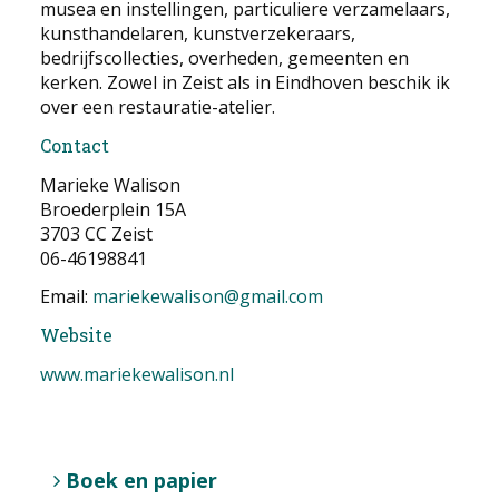
musea en instellingen, particuliere verzamelaars,
kunsthandelaren, kunstverzekeraars,
bedrijfscollecties, overheden, gemeenten en
kerken. Zowel in Zeist als in Eindhoven beschik ik
over een restauratie-atelier.
Contact
Marieke Walison
Broederplein 15A
3703 CC Zeist
06-46198841
Email:
mariekewalison@gmail.com
Website
www.mariekewalison.nl
Boek en papier