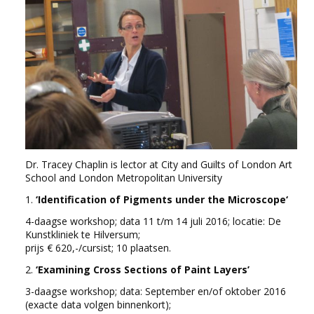
EDUCATIE
NIEUWS
CONTACT
Selecteer de taal
Dr. Tracey Chaplin is lector at City and Guilts of London Art
School and London Metropolitan University
1.
‘Identification of Pigments under the Microscope‘
4-daagse workshop; data 11 t/m 14 juli 2016; locatie: De
Kunstkliniek te Hilversum;
prijs € 620,-/cursist; 10 plaatsen.
2.
‘Examining Cross Sections of Paint Layers’
3-daagse workshop; data: September en/of oktober 2016
(exacte data volgen binnenkort);