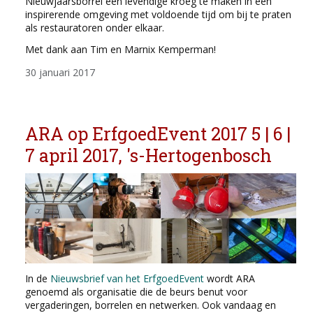
Nieuwjaarsborrel een levendige kroeg te maken in een
inspirerende omgeving met voldoende tijd om bij te praten
als restauratoren onder elkaar.
Met dank aan Tim en Marnix Kemperman!
30 januari 2017
ARA op ErfgoedEvent 2017 5 | 6 |
7 april 2017, 's-Hertogenbosch
In de
Nieuwsbrief van het ErfgoedEvent
wordt ARA
genoemd als organisatie die de beurs benut voor
vergaderingen, borrelen en netwerken. Ook vandaag en