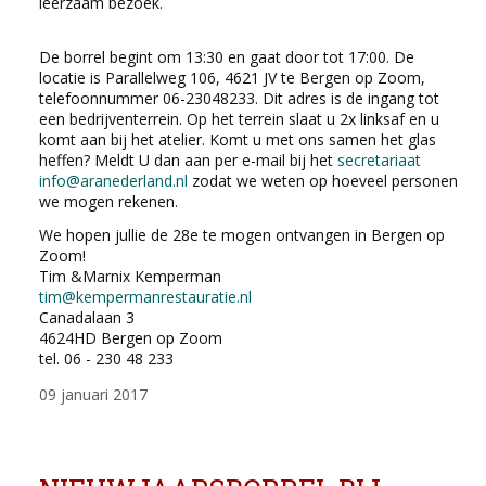
leerzaam bezoek.
De borrel begint om 13:30 en gaat door tot 17:00. De
locatie is Parallelweg 106, 4621 JV te Bergen op Zoom,
telefoonnummer 06-23048233. Dit adres is de ingang tot
een bedrijventerrein. Op het terrein slaat u 2x linksaf en u
komt aan bij het atelier. Komt u met ons samen het glas
heffen? Meldt U dan aan per e-mail bij het
secretariaat
info@aranederland.nl
zodat we weten op hoeveel personen
we mogen rekenen.
We hopen jullie de 28e te mogen ontvangen in Bergen op
Zoom!
Tim &Marnix Kemperman
tim@kempermanrestauratie.nl
Canadalaan 3
4624HD Bergen op Zoom
tel. 06 - 230 48 233
09 januari 2017