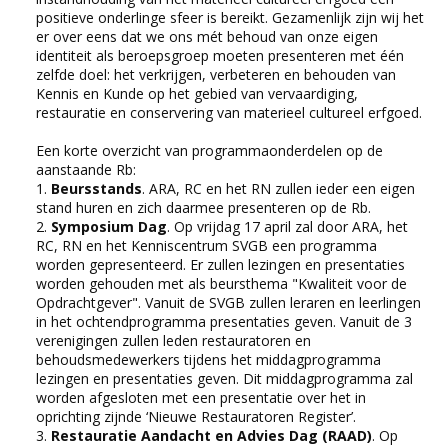
positieve onderlinge sfeer is bereikt. Gezamenlijk zijn wij het
er over eens dat we ons mét behoud van onze eigen
identiteit als beroepsgroep moeten presenteren met één
zelfde doel: het verkrijgen, verbeteren en behouden van
Kennis en Kunde op het gebied van vervaardiging,
restauratie en conservering van materieel cultureel erfgoed.
Een korte overzicht van programmaonderdelen op de
aanstaande Rb:
1.
Beursstands
. ARA, RC en het RN zullen ieder een eigen
stand huren en zich daarmee presenteren op de Rb.
2.
Symposium Dag
. Op vrijdag 17 april zal door ARA, het
RC, RN en het Kenniscentrum SVGB een programma
worden gepresenteerd. Er zullen lezingen en presentaties
worden gehouden met als beursthema "Kwaliteit voor de
Opdrachtgever". Vanuit de SVGB zullen leraren en leerlingen
in het ochtendprogramma presentaties geven. Vanuit de 3
verenigingen zullen leden restauratoren en
behoudsmedewerkers tijdens het middagprogramma
lezingen en presentaties geven. Dit middagprogramma zal
worden afgesloten met een presentatie over het in
oprichting zijnde ‘Nieuwe Restauratoren Register’.
3.
Restauratie Aandacht en Advies Dag (RAAD)
. Op