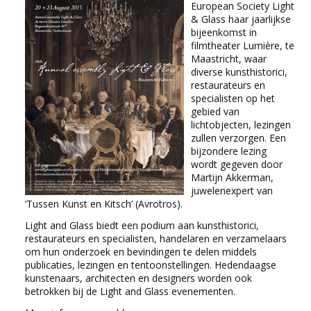
European Society Light
& Glass haar jaarlijkse
bijeenkomst in
filmtheater Lumière, te
Maastricht, waar
diverse kunsthistorici,
restaurateurs en
specialisten op het
gebied van
lichtobjecten, lezingen
zullen verzorgen. Een
bijzondere lezing
wordt gegeven door
Martijn Akkerman,
juwelenexpert van
‘Tussen Kunst en Kitsch’ (Avrotros).
Light and Glass biedt een podium aan kunsthistorici,
restaurateurs en specialisten, handelaren en verzamelaars
om hun onderzoek en bevindingen te delen middels
publicaties, lezingen en tentoonstellingen. Hedendaagse
kunstenaars, architecten en designers worden ook
betrokken bij de Light and Glass evenementen.