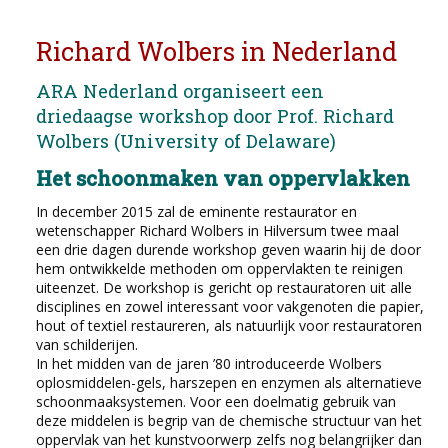
Richard Wolbers in Nederland
ARA Nederland organiseert een
driedaagse workshop door Prof. Richard
Wolbers (University of Delaware)
Het schoonmaken van oppervlakken
In december 2015 zal de eminente restaurator en
wetenschapper Richard Wolbers in Hilversum twee maal
een drie dagen durende workshop geven waarin hij de door
hem ontwikkelde methoden om oppervlakten te reinigen
uiteenzet. De workshop is gericht op restauratoren uit alle
disciplines en zowel interessant voor vakgenoten die papier,
hout of textiel restaureren, als natuurlijk voor restauratoren
van schilderijen.
In het midden van de jaren ’80 introduceerde Wolbers
oplosmiddelen-gels, harszepen en enzymen als alternatieve
schoonmaaksystemen. Voor een doelmatig gebruik van
deze middelen is begrip van de chemische structuur van het
oppervlak van het kunstvoorwerp zelfs nog belangrijker dan