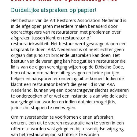
Duidelijke afspraken op papier!
Het bestuur van de Art Restorers Association Nederland is
in de afgelopen jaren meerdere malen benaderd door
opdrachtgevers van restauratoren met problemen over
afspraken tussen klant en restaurator of
restauratiekwaliteit. Het bestuur werd gevraagd daarin een
uitspraak te doen. ARA Nederland is of heeft echter geen
orgaan dat juridisch bindende uitspraken kan doen. Het
bestuur van de vereniging kan hooguit een restaurator die
lid is van de eigen vereniging wijzen op de Ethische Code,
hem of haar om nadere uitleg vragen en beide partijen
helpen en aansporen er onderling uit te komen. Indien de
klacht een restaurator betreft die geen lid is van ARA
Nederland, kunnen wij een opdrachtgever slechts adviseren
te onderzoeken of er wel een instantie is aan wie de klacht
voorgelegd kan worden en indien dat niet mogelijk is,
juridische stappen te overwegen.
Om misverstanden te voorkomen dienen afspraken
omtrent een uit te voeren restauratie van te voren in een
offerte te worden vastgelegd én bij tussentijdse wijziging
van het restauratieplan schriftelijk te worden