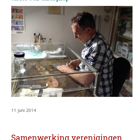
EDUCATIE
NIEUWS
CONTACT
Selecteer de taal
11 juni 2014
Samenwerking verenigingen