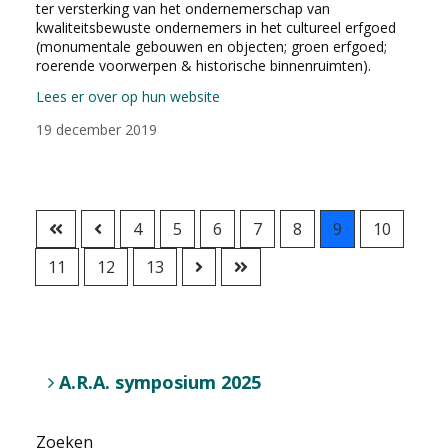
ter versterking van het ondernemerschap van
kwaliteitsbewuste ondernemers in het cultureel erfgoed
(monumentale gebouwen en objecten; groen erfgoed;
roerende voorwerpen & historische binnenruimten).
Lees er over op hun website
19 december 2019
4
5
6
7
8
9
10
11
12
13
A.R.A. symposium 2025
Zoeken