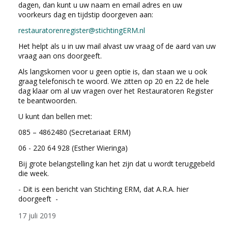
dagen, dan kunt u uw naam en email adres en uw
voorkeurs dag en tijdstip doorgeven aan:
restauratorenregister@stichtingERM.nl
Het helpt als u in uw mail alvast uw vraag of de aard van uw
vraag aan ons doorgeeft.
Als langskomen voor u geen optie is, dan staan we u ook
graag telefonisch te woord. We zitten op 20 en 22 de hele
dag klaar om al uw vragen over het Restauratoren Register
te beantwoorden.
U kunt dan bellen met:
085 – 4862480 (Secretariaat ERM)
06 - 220 64 928 (Esther Wieringa)
Bij grote belangstelling kan het zijn dat u wordt teruggebeld
die week.
- Dit is een bericht van Stichting ERM, dat A.R.A. hier
doorgeeft -
17 juli 2019