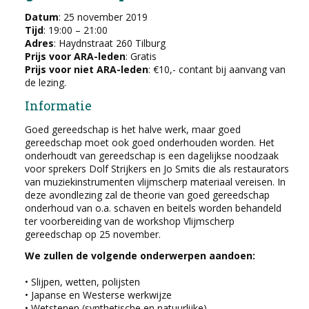
Datum
: 25 november 2019
Tijd
: 19:00 – 21:00
Adres
: Haydnstraat 260 Tilburg
Prijs voor ARA-leden
: Gratis
Prijs voor niet ARA-leden
: €10,- contant bij aanvang van
de lezing.
Informatie
Goed gereedschap is het halve werk, maar goed
gereedschap moet ook goed onderhouden worden. Het
onderhoudt van gereedschap is een dagelijkse noodzaak
voor sprekers Dolf Strijkers en Jo Smits die als restaurators
van muziekinstrumenten vlijmscherp materiaal vereisen. In
deze avondlezing zal de theorie van goed gereedschap
onderhoud van o.a. schaven en beitels worden behandeld
ter voorbereiding van de workshop Vlijmscherp
gereedschap op 25 november.
We zullen de volgende onderwerpen aandoen:
• Slijpen, wetten, polijsten
• Japanse en Westerse werkwijze
• Wetstenen (synthetische en natuurlijke)