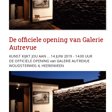
De officiele opening van Galerie
Autrevue
KUNST KIJKT JOU AAN … 14 JUNI 2019 - 14.00 UUR
DE OFFICIËLE OPENING van GALERIE AUTREVUE
WOUDSTERWEG 4, HEERENVEEN