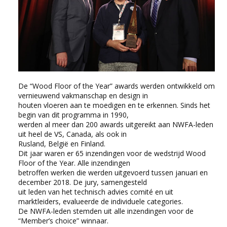
De “Wood Floor of the Year” awards werden ontwikkeld om
vernieuwend vakmanschap en design in
houten vloeren aan te moedigen en te erkennen. Sinds het
begin van dit programma in 1990,
werden al meer dan 200 awards uitgereikt aan NWFA-leden
uit heel de VS, Canada, als ook in
Rusland, België en Finland.
Dit jaar waren er 65 inzendingen voor de wedstrijd Wood
Floor of the Year. Alle inzendingen
betroffen werken die werden uitgevoerd tussen januari en
december 2018. De jury, samengesteld
uit leden van het technisch advies comité en uit
marktleiders, evalueerde de individuele categories.
De NWFA-leden stemden uit alle inzendingen voor de
“Member’s choice” winnaar.