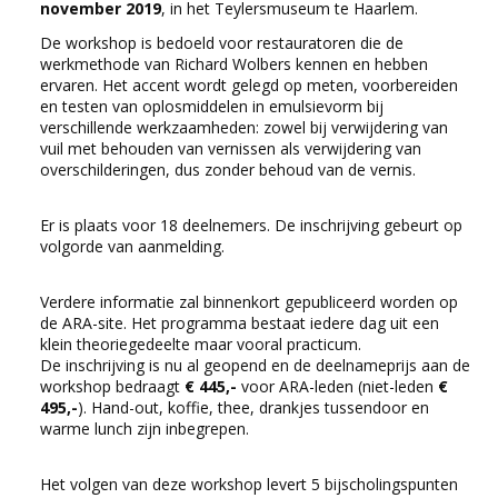
november 2019
, in het Teylersmuseum te Haarlem.
De workshop is bedoeld voor restauratoren die de
werkmethode van Richard Wolbers kennen en hebben
ervaren. Het accent wordt gelegd op meten, voorbereiden
en testen van oplosmiddelen in emulsievorm bij
verschillende werkzaamheden: zowel bij verwijdering van
vuil met behouden van vernissen als verwijdering van
overschilderingen, dus zonder behoud van de vernis.
Er is plaats voor 18 deelnemers. De inschrijving gebeurt op
volgorde van aanmelding.
Verdere informatie zal binnenkort gepubliceerd worden op
de ARA-site. Het programma bestaat iedere dag uit een
klein theoriegedeelte maar vooral practicum.
De inschrijving is nu al geopend en de deelnameprijs aan de
workshop bedraagt
€ 445,-
voor ARA-leden (niet-leden
€
495,-
). Hand-out, koffie, thee, drankjes tussendoor en
warme lunch zijn inbegrepen.
Het volgen van deze workshop levert 5 bijscholingspunten