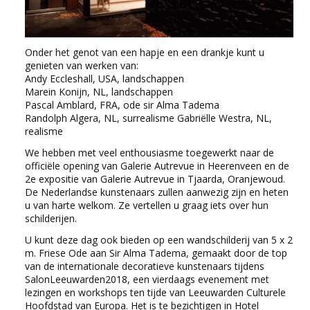
Onder het genot van een hapje en een drankje kunt u
genieten van werken van:
Andy Eccleshall, USA, landschappen
Marein Konijn, NL, landschappen
Pascal Amblard, FRA, ode sir Alma Tadema
Randolph Algera, NL, surrealisme Gabriëlle Westra, NL,
realisme
We hebben met veel enthousiasme toegewerkt naar de
officiële opening van Galerie Autrevue in Heerenveen en de
2e expositie van Galerie Autrevue in Tjaarda, Oranjewoud.
De Nederlandse kunstenaars zullen aanwezig zijn en heten
u van harte welkom. Ze vertellen u graag iets over hun
schilderijen.
U kunt deze dag ook bieden op een wandschilderij van 5 x 2
m. Friese Ode aan Sir Alma Tadema, gemaakt door de top
van de internationale decoratieve kunstenaars tijdens
SalonLeeuwarden2018, een vierdaags evenement met
lezingen en workshops ten tijde van Leeuwarden Culturele
Hoofdstad van Europa. Het is te bezichtigen in Hotel