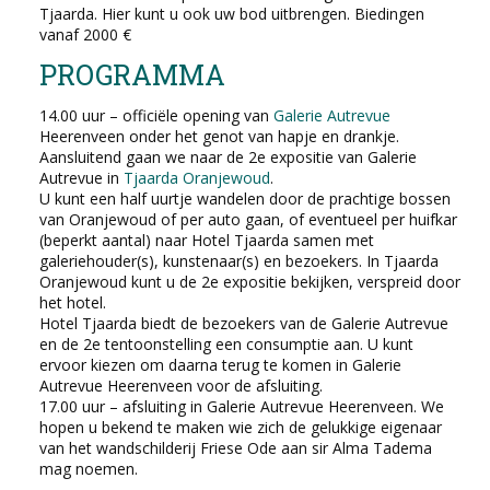
Tjaarda. Hier kunt u ook uw bod uitbrengen. Biedingen
vanaf 2000 €
PROGRAMMA
14.00 uur – officiële opening van
Galerie Autrevue
Heerenveen onder het genot van hapje en drankje.
Aansluitend gaan we naar de 2e expositie van Galerie
Autrevue in
Tjaarda Oranjewoud
.
U kunt een half uurtje wandelen door de prachtige bossen
van Oranjewoud of per auto gaan, of eventueel per huifkar
(beperkt aantal) naar Hotel Tjaarda samen met
galeriehouder(s), kunstenaar(s) en bezoekers. In Tjaarda
Oranjewoud kunt u de 2e expositie bekijken, verspreid door
het hotel.
Hotel Tjaarda biedt de bezoekers van de Galerie Autrevue
en de 2e tentoonstelling een consumptie aan. U kunt
ervoor kiezen om daarna terug te komen in Galerie
Autrevue Heerenveen voor de afsluiting.
17.00 uur – afsluiting in Galerie Autrevue Heerenveen. We
hopen u bekend te maken wie zich de gelukkige eigenaar
van het wandschilderij Friese Ode aan sir Alma Tadema
mag noemen.