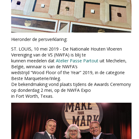
Hieronder de persverklaring:
ST. LOUIS, 10 mei 2019 - De Nationale Houten Vloeren
Vereniging van de VS (NWFA) is blij te
kunnen meedelen dat
Atelier Passe Partout
uit Mechelen,
België, winnaar is van de NWFA’s
wedstrijd “Wood Floor of the Year” 2019, in de categorie
Beste Marqueterie/Inleg.
De bekendmaking vond plaats tijdens de Awards Ceremony
op donderdag 2 mei, op de NWFA Expo
in Fort Worth, Texas.