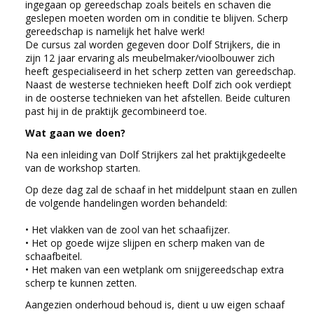
ingegaan op gereedschap zoals beitels en schaven die
geslepen moeten worden om in conditie te blijven. Scherp
gereedschap is namelijk het halve werk!
De cursus zal worden gegeven door Dolf Strijkers, die in
zijn 12 jaar ervaring als meubelmaker/vioolbouwer zich
heeft gespecialiseerd in het scherp zetten van gereedschap.
Naast de westerse technieken heeft Dolf zich ook verdiept
in de oosterse technieken van het afstellen. Beide culturen
past hij in de praktijk gecombineerd toe.
Wat gaan we doen?
Na een inleiding van Dolf Strijkers zal het praktijkgedeelte
van de workshop starten.
Op deze dag zal de schaaf in het middelpunt staan en zullen
de volgende handelingen worden behandeld:
• Het vlakken van de zool van het schaafijzer.
• Het op goede wijze slijpen en scherp maken van de
schaafbeitel.
• Het maken van een wetplank om snijgereedschap extra
scherp te kunnen zetten.
Aangezien onderhoud behoud is, dient u uw eigen schaaf