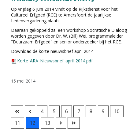
Op vrijdag 6 juni 2014 vindt op de Rijksdienst voor het
Cultureel Erfgoed (RCE) te Amersfoort de jaarlijkse
Ledenvergadering plaats.
Daaraan gekoppeld zal een workshop Socratische Dialoog
worden gegeven door Dr. W. (Bill) Wei, programmaleider
"Duurzaam Erfgoed" en senior onderzoeker bij het RCE.
Download de korte nieuwsbrief april 2014
Korte_ARA_Nieuwsbrief_april_2014.pdf
15 mei 2014
4
5
6
7
8
9
10
11
12
13