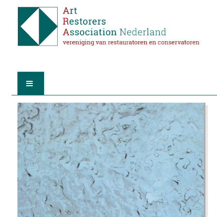
HOME
OVER A.R.A.
DE RESTAURATOREN
LID WORDEN
VIND EEN RESTAURATOR