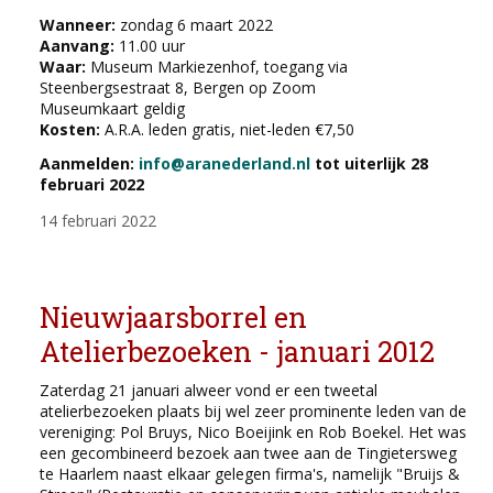
Wanneer:
zondag 6 maart 2022
Aanvang:
11.00 uur
Waar:
Museum Markiezenhof, toegang via
Steenbergsestraat 8, Bergen op Zoom
Museumkaart geldig
Kosten:
A.R.A. leden gratis, niet-leden €7,50
Aanmelden:
info@aranederland.nl
tot uiterlijk 28
februari 2022
14 februari 2022
Nieuwjaarsborrel en
Atelierbezoeken - januari 2012
Zaterdag 21 januari alweer vond er een tweetal
atelierbezoeken plaats bij wel zeer prominente leden van de
vereniging: Pol Bruys, Nico Boeijink en Rob Boekel. Het was
een gecombineerd bezoek aan twee aan de Tingietersweg
te Haarlem naast elkaar gelegen firma's, namelijk "Bruijs &