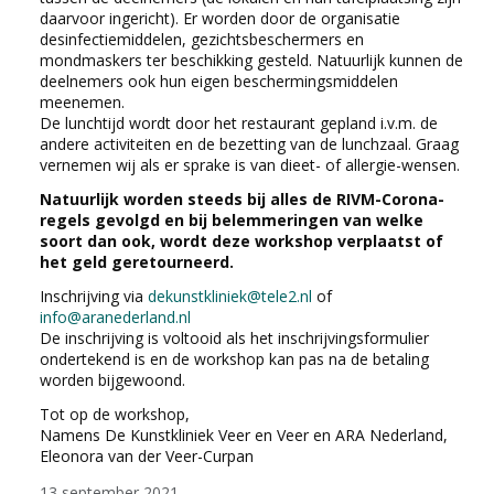
daarvoor ingericht). Er worden door de organisatie
desinfectiemiddelen, gezichtsbeschermers en
mondmaskers ter beschikking gesteld. Natuurlijk kunnen de
deelnemers ook hun eigen beschermingsmiddelen
meenemen.
De lunchtijd wordt door het restaurant gepland i.v.m. de
andere activiteiten en de bezetting van de lunchzaal. Graag
vernemen wij als er sprake is van dieet- of allergie-wensen.
Natuurlijk worden steeds bij alles de RIVM-Corona-
regels gevolgd en bij belemmeringen van welke
soort dan ook, wordt deze workshop verplaatst of
het geld geretourneerd.
Inschrijving via
dekunstkliniek@tele2.nl
of
info@aranederland.nl
De inschrijving is voltooid als het inschrijvingsformulier
ondertekend is en de workshop kan pas na de betaling
worden bijgewoond.
Tot op de workshop,
Namens De Kunstkliniek Veer en Veer en ARA Nederland,
Eleonora van der Veer-Curpan
13 september 2021