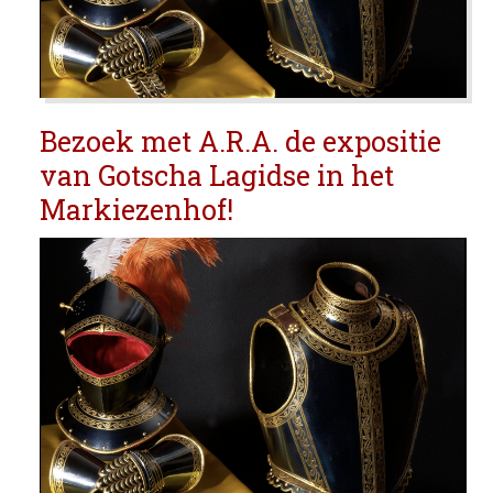
Bezoek met A.R.A. de expositie
van Gotscha Lagidse in het
Markiezenhof!