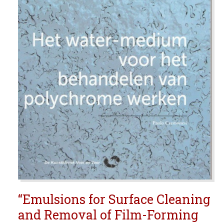
EDUCATIE
NIEUWS
CONTACT
Selecteer de taal
“Emulsions for Surface Cleaning
and Removal of Film-Forming