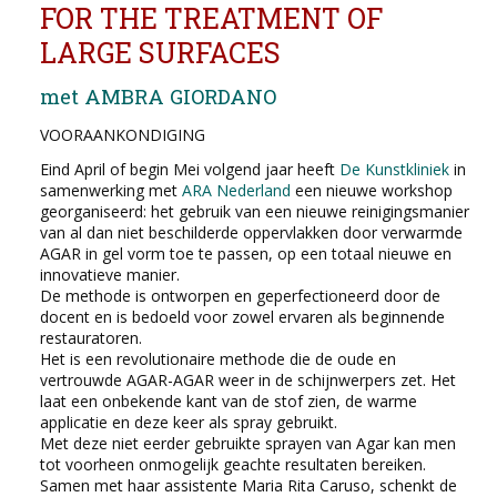
FOR THE TREATMENT OF
LARGE SURFACES
met AMBRA GIORDANO
VOORAANKONDIGING
Eind April of begin Mei volgend jaar heeft
De Kunstkliniek
in
samenwerking met
ARA Nederland
een nieuwe workshop
georganiseerd: het gebruik van een nieuwe reinigingsmanier
van al dan niet beschilderde oppervlakken door verwarmde
AGAR in gel vorm toe te passen, op een totaal nieuwe en
innovatieve manier.
De methode is ontworpen en geperfectioneerd door de
docent en is bedoeld voor zowel ervaren als beginnende
restauratoren.
Het is een revolutionaire methode die de oude en
vertrouwde AGAR-AGAR weer in de schijnwerpers zet. Het
laat een onbekende kant van de stof zien, de warme
applicatie en deze keer als spray gebruikt.
Met deze niet eerder gebruikte sprayen van Agar kan men
tot voorheen onmogelijk geachte resultaten bereiken.
Samen met haar assistente Maria Rita Caruso, schenkt de