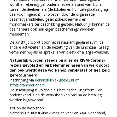
wordt er rekening gehouden met de afstand van 1,5m
tussen de deelnemers (de lokalen en hun tafelplaatsing zijn
daarvoor ingericht). Er worden door de organisatie
desinfectiemiddelen, gezichtsbeschermers en
mondmaskers ter beschikking gesteld. Natuurlijk kunnen de
deelnemers ook hun eigen beschermingsmiddelen
meenemen.
De lunchtijd wordt door het restaurant gepland i.v.m. de
andere activiteiten en de bezetting van de lunchzaal. Graag
vernemen wij als er sprake is van dieet- of allergie-wensen.
Natuurlijk worden steeds bij alles de RIVM-Corona-
regels gevolgd en bij belemmeringen van welk soort
dan ook wordt deze workshop verplaatst of het geld
geretourneerd.
Inschrijving via
dekunstkliniek@tele2.nl
of
info@aranederland.nl
De inschrijving is voltooid als het inschrijvingsformulier
ondertekend is en de workshop kan pas na de betaling
worden bijgewoond.
Tot op de workshop!
Namens De Kunstkliniek Veer en Veer en ARA Nederland,