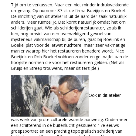
Tijd om te verkassen. Naar een niet minder indrukwekkende
omgeving. Op nummer 87 zit de firma Boeijijnk en Boekel.
De inrichting van dit atelier is uit de aard der zaak natuurlijk
anders. Meer ruimtelijk. Dat komt natuurlijk omdat het om
schilderijen gaat. Wie als schilderijenrestaurator, zoals ik
ben, nog omviel van een overweldigend gevoel van
mysterieus vakmanschap bij de buren, gaat bij Boeijink en
Boekel plat voor de ietwat nuchtere, maar zeer vakmatige
manier waarop hier het restaureren benaderd wordt. Nico
Boeijink en Rob Boekel voldoen zonder enige twijfel aan de
hoogste normen die voor het restaureren gelden. (Net als
Bruijs en Streep trouwens, maar dit terzijde.)
Ook in dit atelier
was werk van grote culturele waarde aanwezig. Ondermeer
een schitterend in de buitenlucht gesitueerd 17e eeuws
groepsportret en een prachtig topografisch schilderij van