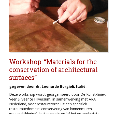
Workshop: “Materials for the
conservation of architectural
surfaces’’
gegeven door dr. Leonardo Borgioli, Italië.
Deze workshop wordt georganiseerd door De Kunstkliniek
Veer & Veer te Hilversum, in samenwerking met ARA
Nederland, voor restauratoren uit een specifiek
restauratiedomein: conservering van binnenmuren
(muurschildering), buitengevels en/of buiten geplaatste