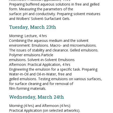
Preparing buffered aqueous solutions in free and gelled
form. Measuring the parameters of the
surface: pH and conductivity. Preparing solvent mixtures
and Wolbers’ Solvent-Surfactant Gels.
Tuesday, March 23th
Morning: Lecture, 4 hrs
Combining the aqueous medium and the solvent
environment: Emulsions. Macro- and microemulsions.
The issues of stability and clearance. Gelled emulsions.
Polymer emulsions.Particle
emulsions. Solvent-in-Solvent Emulsions
Afternoon: Practical Application, 4 hrs
Engineering the emulsion for a specific task. Preparing
Water-in-Oil and Oil-in-Water, free and
gelled emulsions. Testing emulsions on various surfaces,
for surface cleaning and for removal of
film-forming materials.
Wednesday, March 24th
Morning (4 hrs) and Afternoon (4 hrs):
Practical Application (on selected artworks).