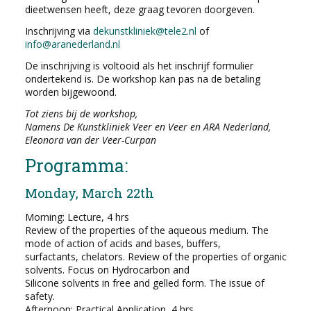
dieetwensen heeft, deze graag tevoren doorgeven.
Inschrijving via
dekunstkliniek@tele2.nl
of
info@aranederland.nl
De inschrijving is voltooid als het inschrijf formulier
ondertekend is. De workshop kan pas na de betaling
worden bijgewoond.
Tot ziens bij de workshop,
Namens De Kunstkliniek Veer en Veer en ARA Nederland,
Eleonora van der Veer-Curpan
Programma:
Monday, March 22th
Morning: Lecture, 4 hrs
Review of the properties of the aqueous medium. The
mode of action of acids and bases, buffers,
surfactants, chelators. Review of the properties of organic
solvents. Focus on Hydrocarbon and
Silicone solvents in free and gelled form. The issue of
safety.
Afternoon: Practical Application, 4 hrs