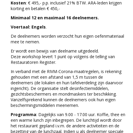
Kosten
: € 495,- p.p. inclusief 21% BTW. ARA-leden krijgen
korting en betalen € 450,-
Minimaal 12 en maximaal 16 deelnemers.
Voertaal: Engels
.
De deelnemers worden verzocht hun eigen oefenmateriaal
mee te nemen.
Er wordt een bewijs van deelname uitgedeeld.
Deze workshop levert 1 punt op volgens de telling van
Restauratoren Register.
In verband met de RIVM-Corona-maatregelen, is rekening
gehouden met een afstand van 1,5 m tussen de
deelnemers (de lokalen en hun tafelverdeling zijn daarvoor
ingericht). De organisatie stelt desinfectiemiddelen,
gezichtsbeschermers en mondmaskers ter beschikking.
Vanzelfsprekend kunnen de deelnemers ook hun eigen
beschermingsmiddelen meenemen.
Programma
: Dagelijks van 9.00 - 17.00 uur. Koffie, thee en
een warme lunch zijn inbegrepen. De lunchtijd wordt door
het restaurant gepland i.v.m. de andere activiteiten en de
bezetting van de lunchzaal. Indien u als deelnemer speciale