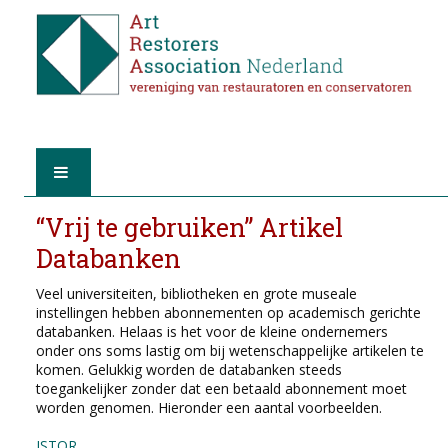
HOME
“Vrij te gebruiken” Artikel
Databanken
OVER A.R.A.
Veel universiteiten, bibliotheken en grote museale
instellingen hebben abonnementen op academisch gerichte
DE RESTAURATOREN
databanken. Helaas is het voor de kleine ondernemers
onder ons soms lastig om bij wetenschappelijke artikelen te
LID WORDEN
komen. Gelukkig worden de databanken steeds
toegankelijker zonder dat een betaald abonnement moet
worden genomen. Hieronder een aantal voorbeelden.
VIND EEN RESTAURATOR
JSTOR