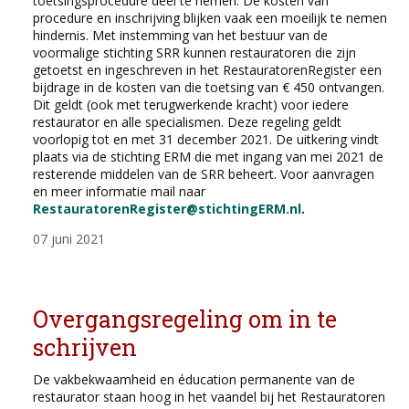
toetsingsprocedure deel te nemen. De kosten van
procedure en inschrijving blijken vaak een moeilijk te nemen
hindernis. Met instemming van het bestuur van de
voormalige stichting SRR kunnen restauratoren die zijn
getoetst en ingeschreven in het RestauratorenRegister een
bijdrage in de kosten van die toetsing van € 450 ontvangen.
Dit geldt (ook met terugwerkende kracht) voor iedere
restaurator en alle specialismen. Deze regeling geldt
voorlopig tot en met 31 december 2021. De uitkering vindt
plaats via de stichting ERM die met ingang van mei 2021 de
resterende middelen van de SRR beheert. Voor aanvragen
en meer informatie mail naar
RestauratorenRegister@stichtingERM.nl
.
07 juni 2021
Overgangsregeling om in te
schrijven
De vakbekwaamheid en éducation permanente van de
restaurator staan hoog in het vaandel bij het Restauratoren