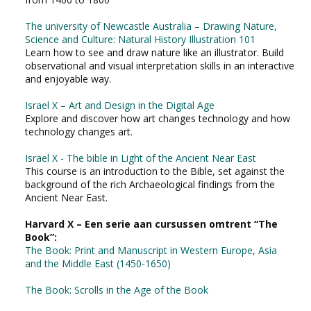
The university of Newcastle Australia – Drawing Nature,
Science and Culture: Natural History Illustration 101
Learn how to see and draw nature like an illustrator. Build
observational and visual interpretation skills in an interactive
and enjoyable way.
Israel X – Art and Design in the Digital Age
Explore and discover how art changes technology and how
technology changes art.
Israel X - The bible in Light of the Ancient Near East
This course is an introduction to the Bible, set against the
background of the rich Archaeological findings from the
Ancient Near East.
Harvard X – Een serie aan cursussen omtrent “The
Book”:
The Book: Print and Manuscript in Western Europe, Asia
and the Middle East (1450-1650)
The Book: Scrolls in the Age of the Book