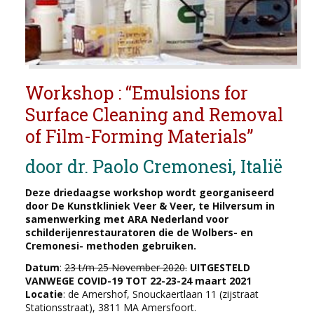
Workshop : “Emulsions for
Surface Cleaning and Removal
of Film-Forming Materials”
door dr. Paolo Cremonesi, Italië
Deze driedaagse workshop wordt georganiseerd
door De Kunstkliniek Veer & Veer, te Hilversum in
samenwerking met ARA Nederland voor
schilderijenrestauratoren die de Wolbers- en
Cremonesi- methoden gebruiken.
Datum
:
23 t/m 25 November 2020.
UITGESTELD
VANWEGE COVID-19 TOT 22-23-24 maart 2021
Locatie
: de Amershof, Snouckaertlaan 11 (zijstraat
Stationsstraat), 3811 MA Amersfoort.