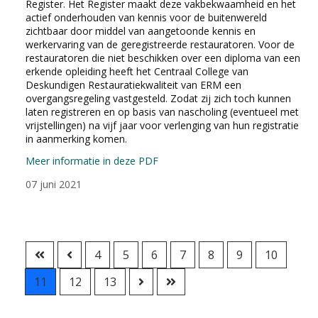
Register. Het Register maakt deze vakbekwaamheid en het
actief onderhouden van kennis voor de buitenwereld
zichtbaar door middel van aangetoonde kennis en
werkervaring van de geregistreerde restauratoren. Voor de
restauratoren die niet beschikken over een diploma van een
erkende opleiding heeft het Centraal College van
Deskundigen Restauratiekwaliteit van ERM een
overgangsregeling vastgesteld. Zodat zij zich toch kunnen
laten registreren en op basis van nascholing (eventueel met
vrijstellingen) na vijf jaar voor verlenging van hun registratie
in aanmerking komen.
Meer informatie in deze PDF
07 juni 2021
4
5
6
7
8
9
10
11
12
13