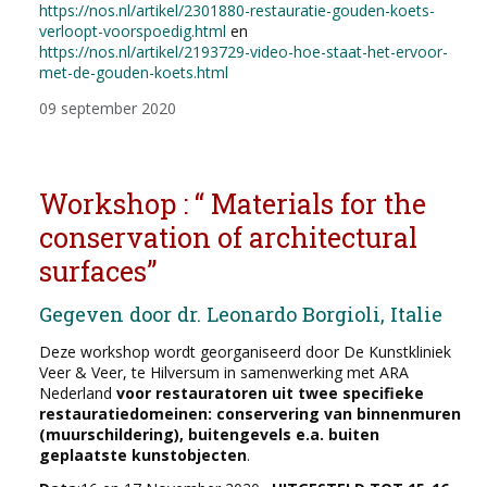
https://nos.nl/artikel/2301880-restauratie-gouden-koets-
verloopt-voorspoedig.html
en
https://nos.nl/artikel/2193729-video-hoe-staat-het-ervoor-
met-de-gouden-koets.html
09 september 2020
Workshop : “ Materials for the
conservation of architectural
surfaces’’
Gegeven door dr. Leonardo Borgioli, Italie
Deze workshop wordt georganiseerd door De Kunstkliniek
Veer & Veer, te Hilversum in samenwerking met ARA
Nederland
voor restauratoren uit twee specifieke
restauratiedomeinen: conservering van binnenmuren
(muurschildering), buitengevels e.a. buiten
geplaatste kunstobjecten
.