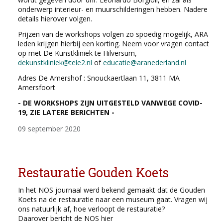
onderwerp interieur- en muurschilderingen hebben. Nadere
details hierover volgen.
Prijzen van de workshops volgen zo spoedig mogelijk, ARA
leden krijgen hierbij een korting. Neem voor vragen contact
op met De Kunstkliniek te Hilversum,
dekunstkliniek@tele2.nl
of
educatie@aranederland.nl
Adres De Amershof : Snouckaertlaan 11, 3811 MA
Amersfoort
- DE WORKSHOPS ZIJN UITGESTELD VANWEGE COVID-
19, ZIE LATERE BERICHTEN -
09 september 2020
Restauratie Gouden Koets
In het NOS journaal werd bekend gemaakt dat de Gouden
Koets na de restauratie naar een museum gaat. Vragen wij
ons natuurlijk af, hoe verloopt de restauratie?
Daarover bericht de NOS hier